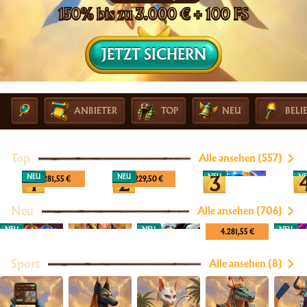
150%
bis zu 3.000 €
+ 100 FS
JETZT SICHERN
ANBIETER
TOP
NEU
BELI
Top
Alle ansehen (557)
1
2
3
NEU
NEU
NEU
N
4.281,55 €
12.229,50 €
Neu
Alle ansehen (706)
NEU
NEU
NEU
4.281,55 €
Sport
Alle ansehen (8)