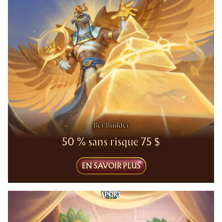
Bet Builder
50 % sans risque 75 $
EN SAVOIR PLUS
SPORT