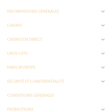
INFORMATIONS GÉNÉRALES
CASINO
CASINO EN DIRECT
GROS LOTS
PARIS SPORTIFS
SÉCURITÉ ET CONFIDENTIALITÉ
CONDITIONS GÉNÉRALES
PROMOTIONS