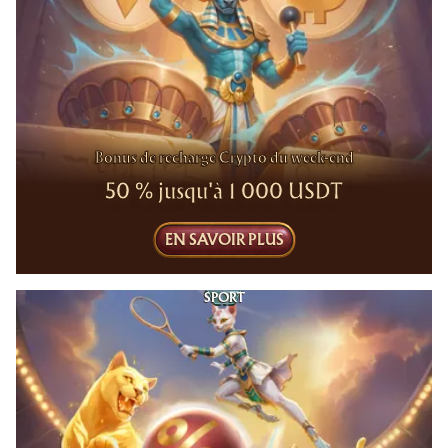
Bonus de recharge Crypto du week-end
50 % jusqu'à 1 000 USDT
EN SAVOIR PLUS
SPORT