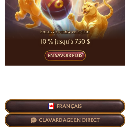
Bonus de remise en argent
10 % jusqu'à 750 $
EN SAVOIR PLUS
FRANÇAIS
CLAVARDAGE EN DIRECT