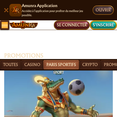
Amunra Application
OUVRIR
Accédez à l'application pour profiter du meilleur jeu
possible.
SE CONNECTER
S'INSCRIRE
PROMOTIONS
TOUTES
CASINO
PARIS SPORTIFS
CRYPTO
PROMO
SPORT