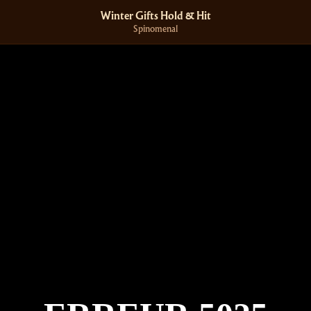
Winter Gifts Hold & Hit
Spinomenal