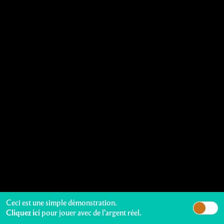
Ceci est une simple démonstration.
Cliquez ici
pour jouer avec de l'argent réel.