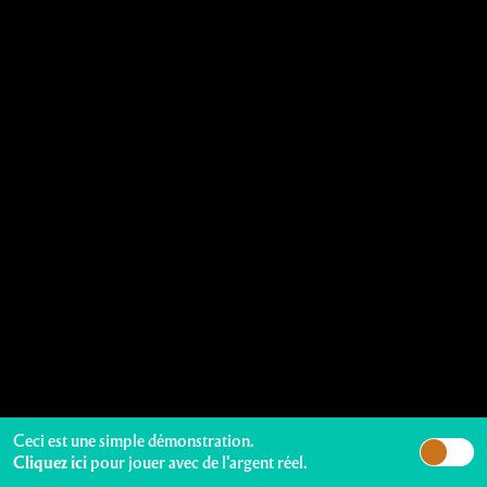
Ceci est une simple démonstration.
Cliquez ici
pour jouer avec de l'argent réel.