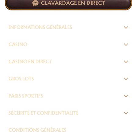
CLAVARDAGE EN DIRECT
INFORMATIONS GÉNÉRALES
CASINO
CASINO EN DIRECT
GROS LOTS
PARIS SPORTIFS
SÉCURITÉ ET CONFIDENTIALITÉ
CONDITIONS GÉNÉRALES