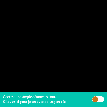
Ceci est une simple démonstration.
Cliquez ici
pour jouer avec de l'argent réel.