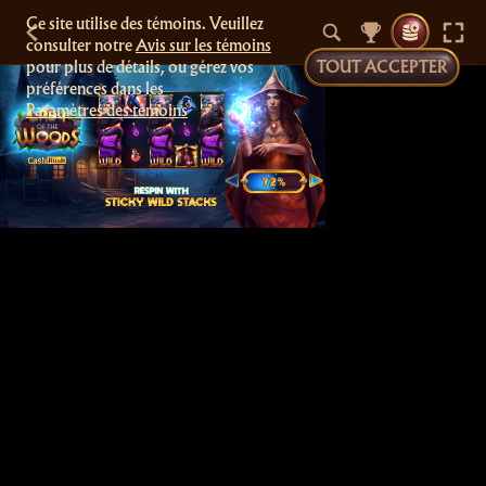
Ce site utilise des témoins. Veuillez
consulter notre
Avis sur les témoins
pour plus de détails, ou gérez vos
TOUT ACCEPTER
préférences dans les
Paramètres des témoins