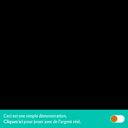
Ceci est une simple démonstration.
Cliquez ici
pour jouer avec de l'argent réel.