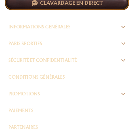
CLAVARDAGE EN DIRECT
INFORMATIONS GÉNÉRALES
PARIS SPORTIFS
SÉCURITÉ ET CONFIDENTIALITÉ
CONDITIONS GÉNÉRALES
PROMOTIONS
PAIEMENTS
PARTENAIRES