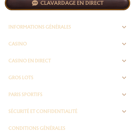
CLAVARDAGE EN DIRECT
INFORMATIONS GÉNÉRALES
CASINO
CASINO EN DIRECT
GROS LOTS
PARIS SPORTIFS
SÉCURITÉ ET CONFIDENTIALITÉ
CONDITIONS GÉNÉRALES