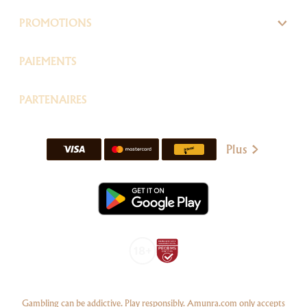
PROMOTIONS
PAIEMENTS
PARTENAIRES
Plus
Gambling can be addictive. Play responsibly. Amunra.com only accepts