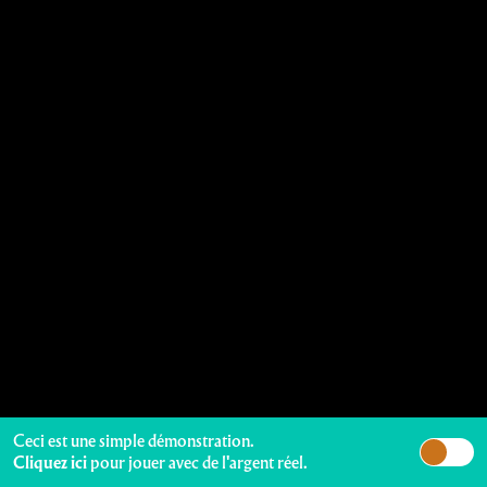
Ceci est une simple démonstration.
Cliquez ici
pour jouer avec de l'argent réel.