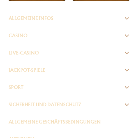
ALLGEMEINE INFOS
CASINO
LIVE-CASINO
JACKPOT-SPIELE
SPORT
SICHERHEIT UND DATENSCHUTZ
ALLGEMEINE GESCHÄFTSBEDINGUNGEN